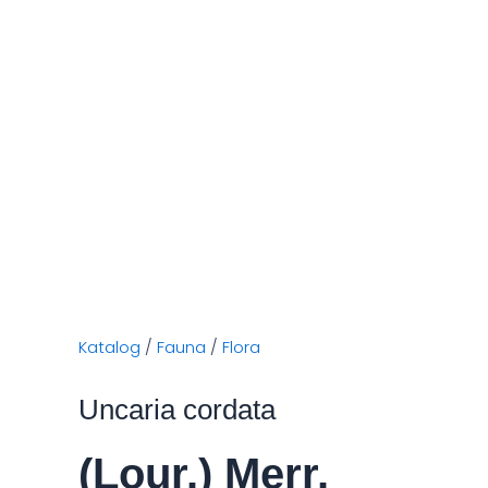
Katalog
/
Fauna
/
Flora
Uncaria cordata
(Lour.) Merr.