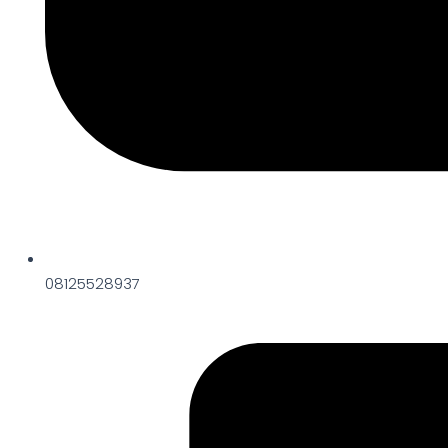
08125528937