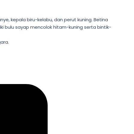
ye, kepala biru-kelabu, dan perut kuning. Betina
iki bulu sayap mencolok hitam-kuning serta bintik-
gara.