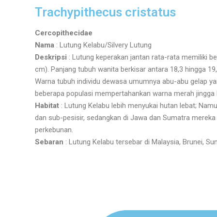
Trachypithecus cristatus
Cercopithecidae
Nama
: Lutung Kelabu/Silvery Lutung
Deskripsi
: Lutung keperakan jantan rata-rata memiliki ber
cm). Panjang tubuh wanita berkisar antara 18,3 hingga 19
Warna tubuh individu dewasa umumnya abu-abu gelap ya
beberapa populasi mempertahankan warna merah jingga
Habitat
: Lutung Kelabu lebih menyukai hutan lebat; Nam
dan sub-pesisir, sedangkan di Jawa dan Sumatra mereka 
perkebunan
.
Sebaran
: Lutung Kelabu tersebar di Malaysia, Brunei, S