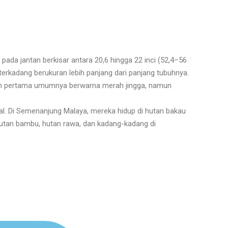
h pada jantan berkisar antara 20,6 hingga 22 inci (52,4–56
 terkadang berukuran lebih panjang dari panjang tubuhnya.
lan pertama umumnya berwarna merah jingga, namun
al. Di Semenanjung Malaya, mereka hidup di hutan bakau
hutan bambu, hutan rawa, dan kadang-kadang di