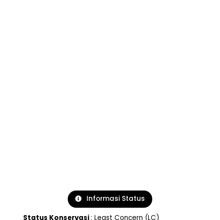
Informasi Status
Status Konservasi
: Least Concern (LC)