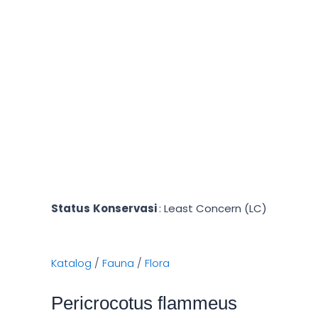
Status
Konservasi
: Least Concern (LC)
Katalog
/
Fauna
/
Flora
Pericrocotus flammeus