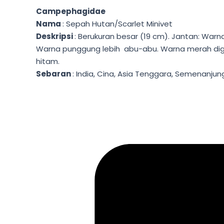
Campephagidae
Nama
: Sepah Hutan/Scarlet Minivet
Deskripsi
: Berukuran besar (19 cm). Jantan: Warn
Warna punggung lebih abu-abu. Warna merah digant
hitam.
Sebaran
: India, Cina, Asia Tenggara, Semenanjun