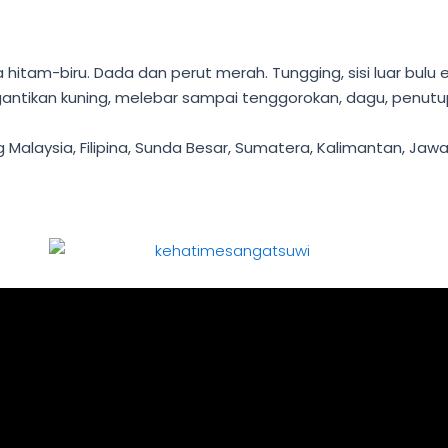
a hitam-biru. Dada dan perut merah. Tungging, sisi luar bul
ikan kuning, melebar sampai tenggorokan, dagu, penutup teli
g Malaysia, Filipina, Sunda Besar, Sumatera, Kalimantan, Jaw