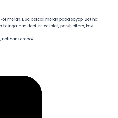
u ekor merah. Dua bercak merah pada sayap. Betina:
nga, dan dahi. Iris cokelat, paruh hitam, kaki
a, Bali dan Lombok.