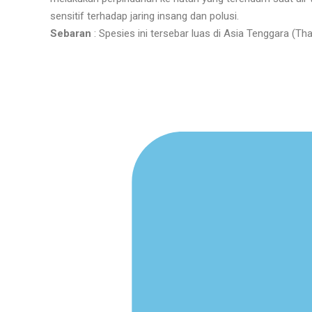
sensitif terhadap jaring insang dan polusi
.
Sebaran
:
Spesies ini tersebar luas di Asia Tenggara (Th