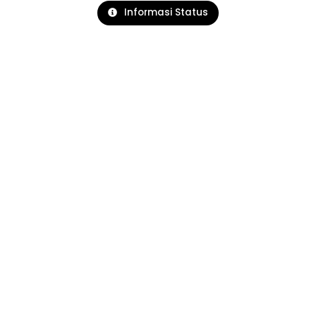
Informasi Status