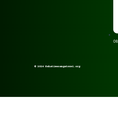
08
©
2026
Kehatimesangatsuwi.org