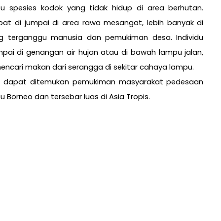
tu spesies kodok yang tidak hidup di area berhutan.
apat di jumpai di area rawa mesangat, lebih banyak di
ng terganggu manusia dan pemukiman desa. Individu
pai di genangan air hujan atau di bawah lampu jalan,
mencari makan dari serangga di sekitar cahaya lampu.
ini dapat ditemukan pemukiman masyarakat pedesaan
 Borneo dan tersebar luas di Asia Tropis.