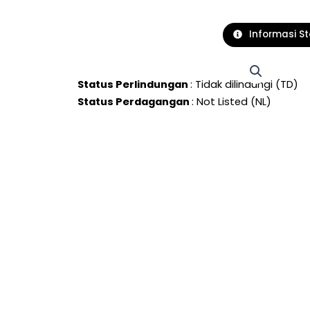
Informasi S
Status Perlindungan
: Tidak dilindungi (TD)
Status Perdagangan
: Not Listed (NL)