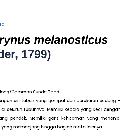
ora
rynus melanosticus
der, 1799)
Kolong/Common Sunda Toad
engan ciri tubuh yang gempal dan berukuran sedang –
l di seluruh tubuhnya. Memiliki kepala yang kecil dengan
ang pendek. Memiliki garis kehitaman yang menonjol
a yang memanjang hingga bagian mata lainnya.