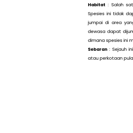
Habitat
: Salah sa
Spesies ini tidak d
jumpai di area ya
dewasa dapat dijum
dimana spesies ini 
Sebaran
: Sejauh 
atau perkotaan pulau