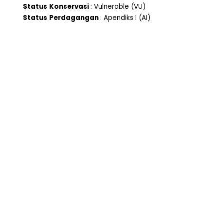
Status
Konservasi
: Vulnerable (VU)
Status
Perdagangan
: Apendiks I (AI)